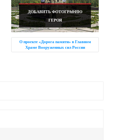
ДОБАВИТЬ ФОТОГРАФИЮ
ГЕРОЯ
О проекте «Дорога памяти» в Главном
Храме Вооруженных сил России