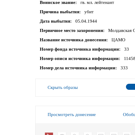
Воинское звание
гв. мл. лейтенант
Причина выбытия
убит
Дата выбытия
05.04.1944
Первичное место захоронения
Молдавская С
Название источника донесения
ЦАМО
Номер фонда источника информации
33
Номер описи источника информации
1145
Номер дела источника информации
333
Скрыть образы
Просмотреть донесение
Обобщ