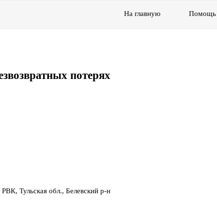
На главную
Помощь
езвозвратных потерях
 РВК, Тульская обл., Белевский р-н