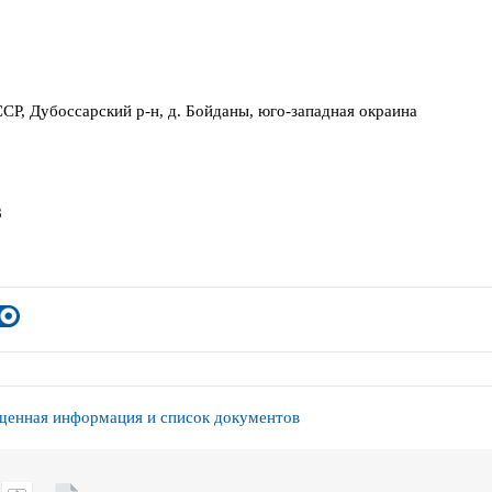
СР, Дубоссарский р-н, д. Бойданы, юго-западная окраина
8
енная информация и список документов