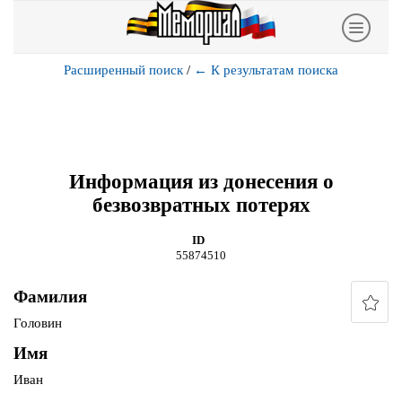
Расширенный поиск
/
←
К результатам поиска
Информация из донесения о
безвозвратных потерях
ID
55874510
Фамилия
Головин
Имя
Иван