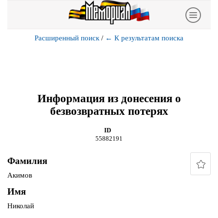
Расширенный поиск
/
←
К результатам поиска
Информация из донесения о
безвозвратных потерях
ID
55882191
Фамилия
Акимов
Имя
Николай