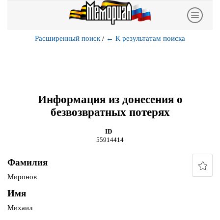
Расширенный поиск
/
←
К результатам поиска
Информация из донесения о
безвозвратных потерях
ID
55914414
Фамилия
Миронов
Имя
Михаил