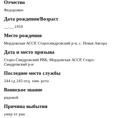
Отчество
Федорович
Дата рождения/Возраст
__.__.1910
Место рождения
Мордовская АССР, Старосиндровский р-н, с. Новая Авгора
Дата и место призыва
Старо-Синдровский РВК, Мордовская АССР, Старо-
Синдровский р-н
Последнее место службы
244 сд 243 отд. хим. рота
Воинское звание
рядовой
Причина выбытия
умер от ран