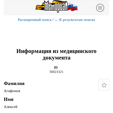
Расширенный поиск
/
←
К результатам поиска
Информация из медицинского
документа
ID
56023321
Фамилия
Агафонов
Имя
Алексей