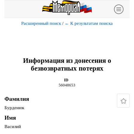
Расширенный поиск
/
←
К результатам поиска
Информация из донесения о
безвозвратных потерях
ID
56048653
Фамилия
Бурденюк
Имя
Василий