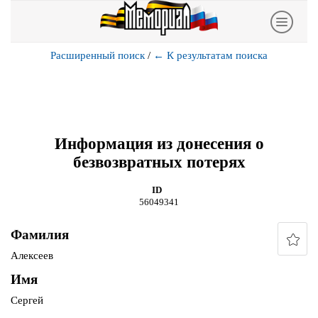
Расширенный поиск
/
←
К результатам поиска
Информация из донесения о
безвозвратных потерях
ID
56049341
Фамилия
Алексеев
Имя
Сергей