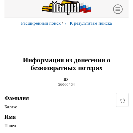
Расширенный поиск
/
←
К результатам поиска
Информация из донесения о
безвозвратных потерях
ID
56060464
Фамилия
Балако
Имя
Павел