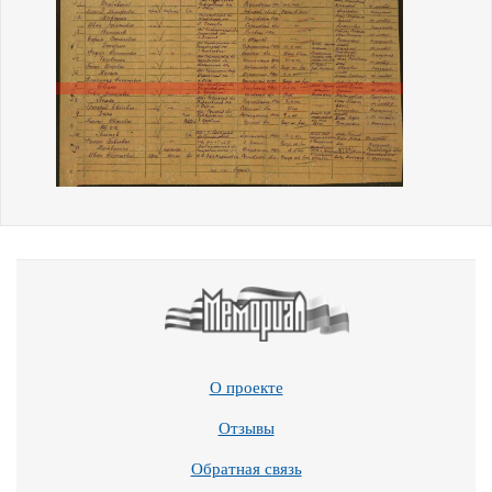
О проекте
Отзывы
Обратная связь