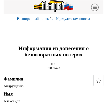
Расширенный поиск
/
←
К результатам поиска
Информация из донесения о
безвозвратных потерях
ID
56060473
Фамилия
Андрущенко
Имя
Александр