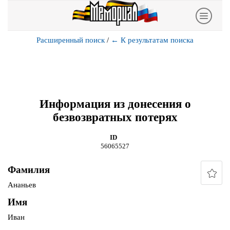
Расширенный поиск
/
←
К результатам поиска
Информация из донесения о
безвозвратных потерях
ID
56065527
Фамилия
Ананьев
Имя
Иван