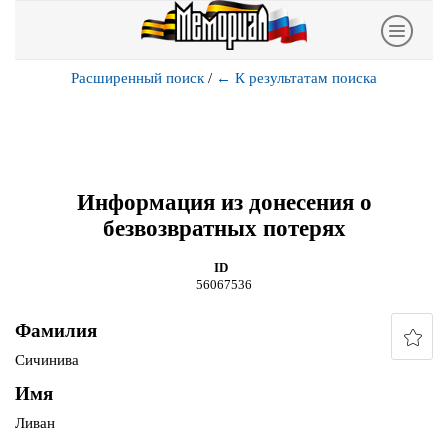
Расширенный поиск
/
←
К результатам поиска
Информация из донесения о
безвозвратных потерях
ID
56067536
Фамилия
Сичинива
Имя
Ливан