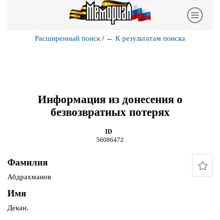
Расширенный поиск
/
←
К результатам поиска
Информация из донесения о
безвозвратных потерях
ID
56086472
Фамилия
Абдрахманов
Имя
Декан.