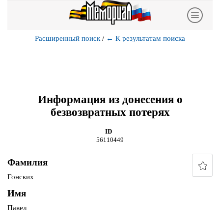
Расширенный поиск
/
←
К результатам поиска
Информация из донесения о
безвозвратных потерях
ID
56110449
Фамилия
Гонских
Имя
Павел