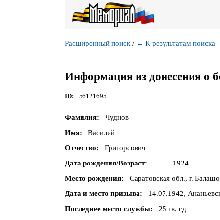
Расширенный поиск
/
←
К результатам поиска
Информация из донесения о б
ID
56121695
Фамилия
Чуднов
Имя
Василий
Отчество
Григорсович
Дата рождения/Возраст
__.__.1924
Место рождения
Саратовская обл., г. Балашо
Дата и место призыва
14.07.1942, Ананьевс
Последнее место службы
25 гв. сд