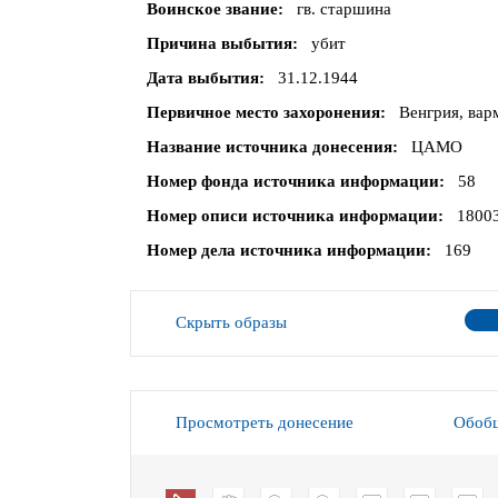
Воинское звание
гв. старшина
Причина выбытия
убит
Дата выбытия
31.12.1944
Первичное место захоронения
Венгрия, вар
Название источника донесения
ЦАМО
Номер фонда источника информации
58
Номер описи источника информации
1800
Номер дела источника информации
169
Скрыть образы
Просмотреть донесение
Обобщ