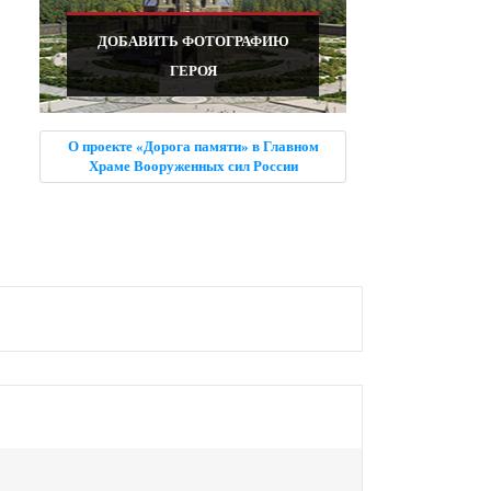
ДОБАВИТЬ ФОТОГРАФИЮ
ГЕРОЯ
О проекте «Дорога памяти» в Главном
Храме Вооруженных сил России