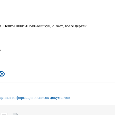
м. Пешт-Пилис-Шолт-Кишкун, с. Фот, возле церкви
3
енная информация и список документов