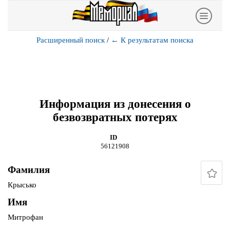
Расширенный поиск
/
←
К результатам поиска
Информация из донесения о
безвозвратных потерях
ID
56121908
Фамилия
Крысько
Имя
Митрофан