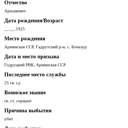
Отчество
Аршакович
Дата рождения/Возраст
__.__.1925
Место рождения
Армянская ССР, Гадрутский р-н, с. Боназур
Дата и место призыва
Годруцкий РВК, Армянская ССР
Последнее место службы
25 гв. сд
Воинское звание
гв. ст. сержант
Причина выбытия
убит