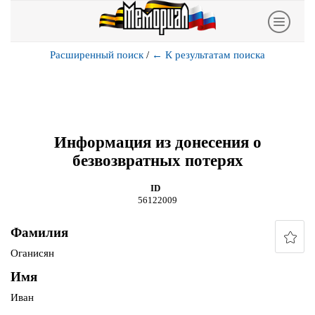
Расширенный поиск
/
←
К результатам поиска
Информация из донесения о
безвозвратных потерях
ID
56122009
Фамилия
Оганисян
Имя
Иван