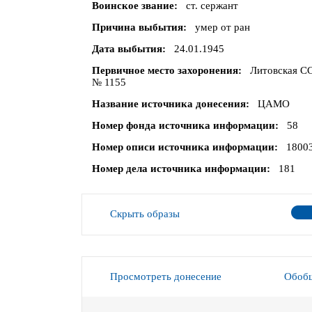
Воинское звание
ст. сержант
Причина выбытия
умер от ран
Дата выбытия
24.01.1945
Первичное место захоронения
Литовская СС
№ 1155
Название источника донесения
ЦАМО
Номер фонда источника информации
58
Номер описи источника информации
1800
Номер дела источника информации
181
Скрыть образы
Просмотреть донесение
Обобщ