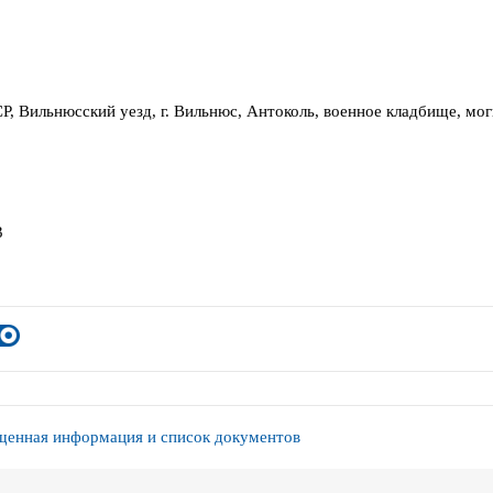
Р, Вильнюсский уезд, г. Вильнюс, Антоколь, военное кладбище, мог
3
енная информация и список документов