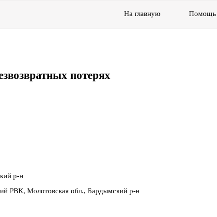
На главную
Помощь
езвозвратных потерях
кий р-н
ий РВК, Молотовская обл., Бардымский р-н