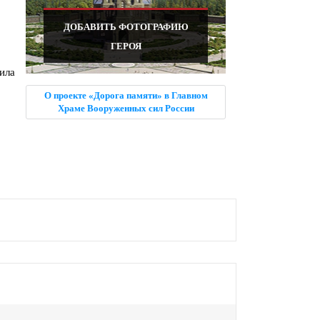
ДОБАВИТЬ ФОТОГРАФИЮ
ГЕРОЯ
ила
О проекте «Дорога памяти» в Главном
Храме Вооруженных сил России