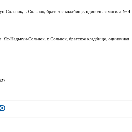
ун-Сольнок, г. Сольнок, братское кладбище, одиночная могила № 4
м. Яс-Надькун-Сольнок, г. Сольнок, братское кладбище, одиночная
627