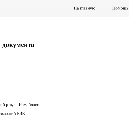
На главную
Помощь
 документа
ий р-н, с. Измайлово
сильский РВК