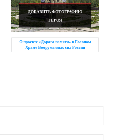
ДОБАВИТЬ ФОТОГРАФИЮ
ГЕРОЯ
О проекте «Дорога памяти» в Главном
Храме Вооруженных сил России