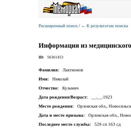
Расширенный поиск
/
←
К результатам поиска
Информация из медицинского
ID
56361453
Фамилия
Лактионов
Имя
Николай
Отчество
Кузьмич
Дата рождения/Возраст
__.__.1923
Место рождения
Орловская обл., Новосильск
Дата и место призыва
Орловская обл., Ново
Последнее место службы
529 сп 163 сд