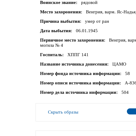
Воинское звание
рядовой
Место захоронения
Венгрия, варм. Яс-Надьк
Причина выбытия
умер от ран
Дата выбытия
06.01.1945
Первичное место захоронения
Венгрия, вар
могила № 4
Госпиталь
ХППГ 141
Название источника донесения
ЦАМО
Номер фонда источника информации
58
Номер описи источника информации
А-83
Номер дела источника информации
504
Скрыть образы