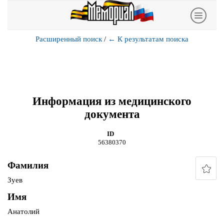
Расширенный поиск
/
←
К результатам поиска
Информация из медицинского
документа
ID
56380370
Фамилия
Зуев
Имя
Анатолий