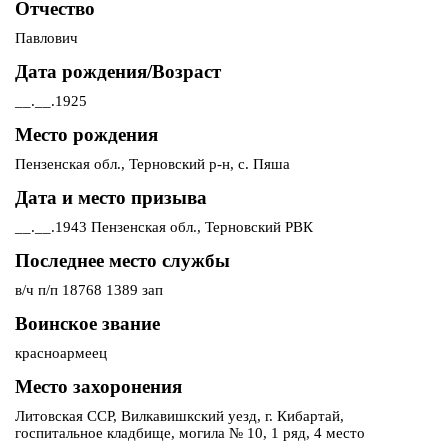
Отчество
Павлович
Дата рождения/Возраст
__.__.1925
Место рождения
Пензенская обл., Терновский р-н, с. Пяша
Дата и место призыва
__.__.1943 Пензенская обл., Терновский РВК
Последнее место службы
в/ч п/п 18768 1389 зап
Воинское звание
красноармеец
Место захоронения
Литовская ССР, Вилкавишкский уезд, г. Кибартай,
госпитальное кладбище, могила № 10, 1 ряд, 4 место