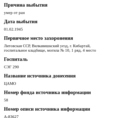
Причина выбытия
умер от ран
Дата выбытия
01.02.1945
Первичное место захоронения
Литовская ССР, Вилкавишкский уезд, г. Кибартай,
госпитальное кладбище, могила № 10, 1 ряд, 4 место
Госпиталь
СЭГ 290
Название источника донесения
ЦАМО
Номер фонда источника информации
58
Номер описи источника информации
А-83627