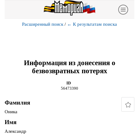
Расширенный поиск
/
←
К результатам поиска
Информация из донесения о
безвозвратных потерях
ID
56473390
Фамилия
Оника
Имя
Александр