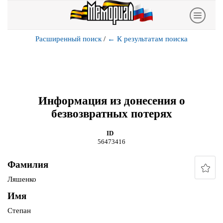
Расширенный поиск
/
←
К результатам поиска
Информация из донесения о
безвозвратных потерях
ID
56473416
Фамилия
Ляшенко
Имя
Степан