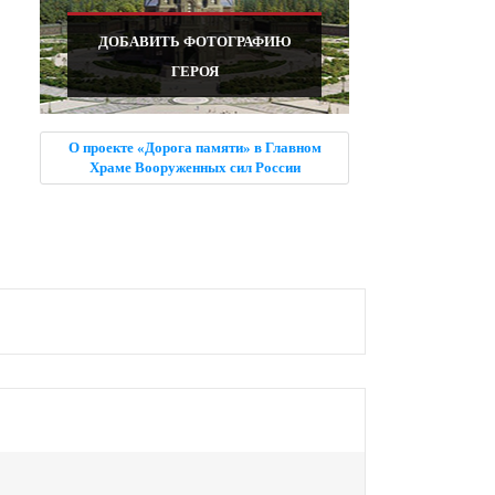
ДОБАВИТЬ ФОТОГРАФИЮ
ГЕРОЯ
О проекте «Дорога памяти» в Главном
Храме Вооруженных сил России