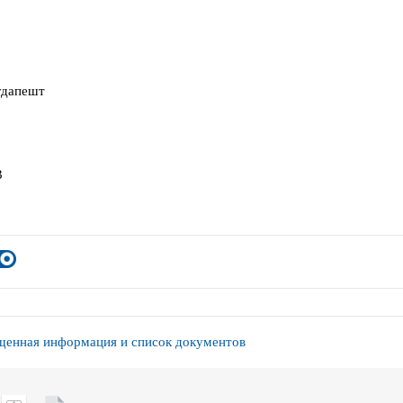
Будапешт
3
енная информация и список документов