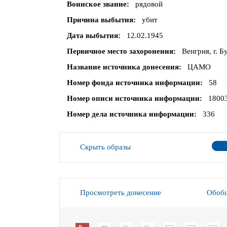
Воинское звание
рядовой
Причина выбытия
убит
Дата выбытия
12.02.1945
Первичное место захоронения
Венгрия, г. 
Название источника донесения
ЦАМО
Номер фонда источника информации
58
Номер описи источника информации
1800
Номер дела источника информации
336
Скрыть образы
Просмотреть донесение
Обобщ