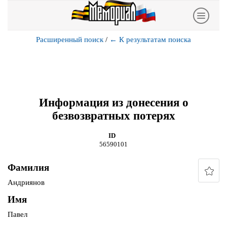
Расширенный поиск
/
←
К результатам поиска
Информация из донесения о
безвозвратных потерях
ID
56590101
Фамилия
Андриянов
Имя
Павел