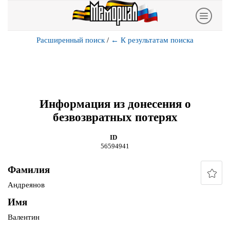
Расширенный поиск
/
←
К результатам поиска
Информация из донесения о
безвозвратных потерях
ID
56594941
Фамилия
Андреянов
Имя
Валентин