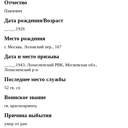
Отчество
Павлович
Дата рождения/Возраст
__.__.1926
Место рождения
г. Москва, Лозовский пер., 167
Дата и место призыва
__.__.1943, Лопасненский РВК, Московская обл.,
Лопасненский р-н
Последнее место службы
52 гв. сп
Воинское звание
гв. красноармеец
Причина выбытия
умер от ран