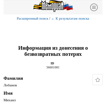
Расширенный поиск
/
←
К результатам поиска
Информация из донесения о
безвозвратных потерях
ID
56601081
Фамилия
Лобанов
Имя
Михаил