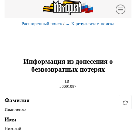
Расширенный поиск
/
←
К результатам поиска
Информация из донесения о
безвозвратных потерях
ID
56601087
Фамилия
Иванченко
Имя
Николай