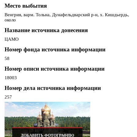
Место выбытия
Венгрия, варм. Тольна, Дунафельдварский р-н, х. Кишдьердь,
около
Название источника донесения
ЦАМО
Номер фонда источника информации
58
Номер описи источника информации
18003
Номер дела источника информации
257
ДОБАВИТЬ ФОТОГРАФИЮ