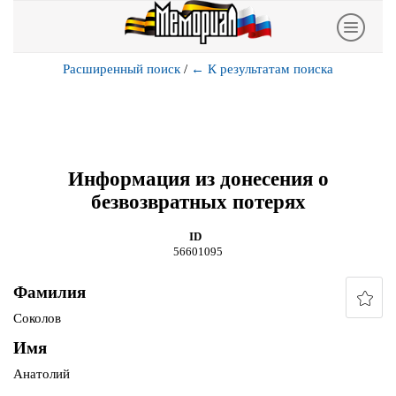
Расширенный поиск
/
←
К результатам поиска
Информация из донесения о
безвозвратных потерях
ID
56601095
Фамилия
Соколов
Имя
Анатолий