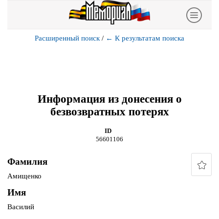
Расширенный поиск
/
←
К результатам поиска
Информация из донесения о
безвозвратных потерях
ID
56601106
Фамилия
Амищенко
Имя
Василий