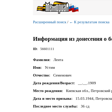
Расширенный поиск
/
←
К результатам поиска
Информация из донесения о б
ID
56601111
Фамилия
Лента
Имя
Устим
Отчество
Семенович
Дата рождения/Возраст
__.__.1909
Место рождения
Киевская обл., Петровский 
Дата и место призыва
15.03.1944, Петровски
Последнее место службы
36 сд