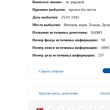
Воинское звание
гв. рядовой
Причина выбытия
пропал без вести
Дата выбытия
25.01.1945
Место выбытия
Венгрия, варм. Тольна, Дун
Название источника донесения
ЦАМО
Номер фонда источника информации
58
Номер описи источника информации
1800
Номер дела источника информации
257
Скрыть образы
Просмотреть донесение
Обобщ