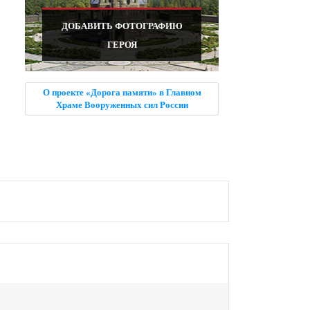
ДОБАВИТЬ ФОТОГРАФИЮ
ГЕРОЯ
О проекте «Дорога памяти» в Главном
Храме Вооруженных сил России