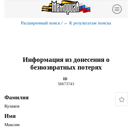
Расширенный поиск
/
←
К результатам поиска
Информация из донесения о
безвозвратных потерях
ID
56673743
Фамилия
Кулаков
Имя
Максим