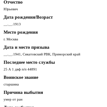
Отчество
Юрьевич
Дата рождения/Возраст
__.__.1913
Место рождения
г. Москва
Дата и место призыва
__.__.1941, Сикатовский РВК, Приморский край
Последнее место службы
25 А 1 двф п/п 44891
Воинское звание
старшина
Причина выбытия
умер от ран