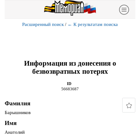
Расширенный поиск
/
←
К результатам поиска
Информация из донесения о
безвозвратных потерях
ID
56683687
Фамилия
Барышников
Имя
Анатолий