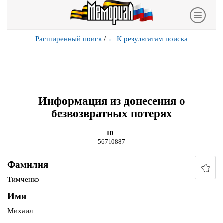
Расширенный поиск
/
←
К результатам поиска
Информация из донесения о
безвозвратных потерях
ID
56710887
Фамилия
Тимченко
Имя
Михаил