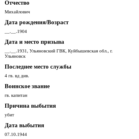
Отчество
Михайлович
Дата рождения/Возраст
__.__.1904
Дата и место призыва
__.__.1931, Ульяновский ГВК, Куйбышевская обл., г.
Ульяновск
Последнее место службы
4 гв. вд див.
Воинское звание
гв. капитан
Причина выбытия
убит
Дата выбытия
07.10.1944