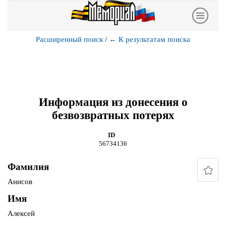
Расширенный поиск
/
←
К результатам поиска
Информация из донесения о
безвозвратных потерях
ID
56734136
Фамилия
Анисов
Имя
Алексей