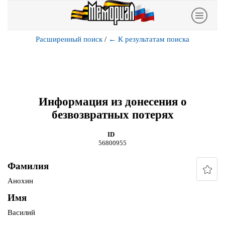
Расширенный поиск
/
←
К результатам поиска
Информация из донесения о
безвозвратных потерях
ID
56800955
Фамилия
Анохин
Имя
Василий