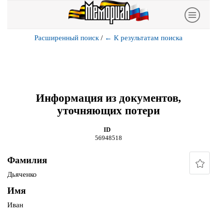
Расширенный поиск
/
←
К результатам поиска
Информация из документов,
уточняющих потери
ID
56948518
Фамилия
Дьяченко
Имя
Иван