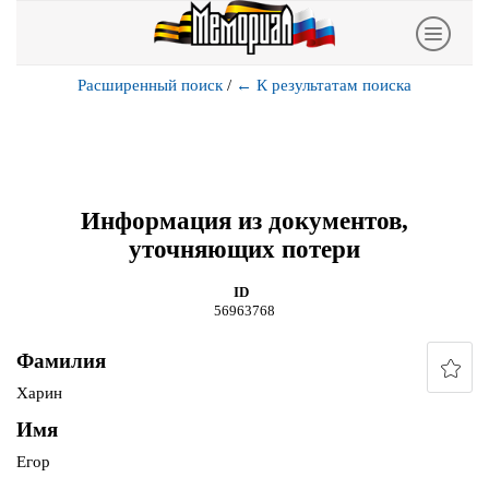
Расширенный поиск
/
←
К результатам поиска
Информация из документов,
уточняющих потери
ID
56963768
Фамилия
Харин
Имя
Егор