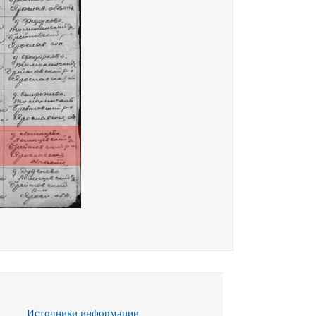
Источники информации