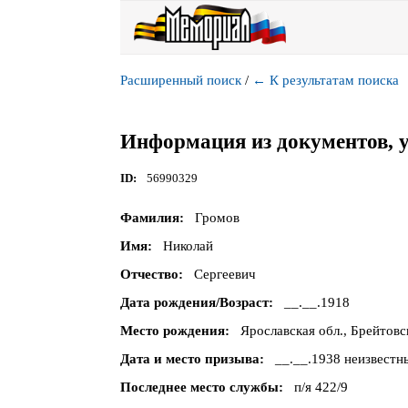
Расширенный поиск
/
←
К результатам поиска
Информация из документов, 
ID
56990329
Фамилия
Громов
Имя
Николай
Отчество
Сергеевич
Дата рождения/Возраст
__.__.1918
Место рождения
Ярославская обл., Брейтовс
Дата и место призыва
__.__.1938 неизвестны
Последнее место службы
п/я 422/9