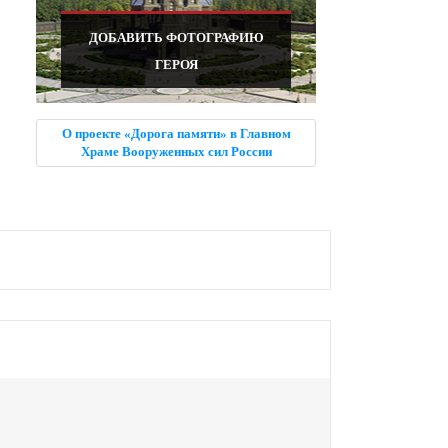
ДОБАВИТЬ ФОТОГРАФИЮ
ГЕРОЯ
О проекте «Дорога памяти» в Главном
Храме Вооруженных сил России