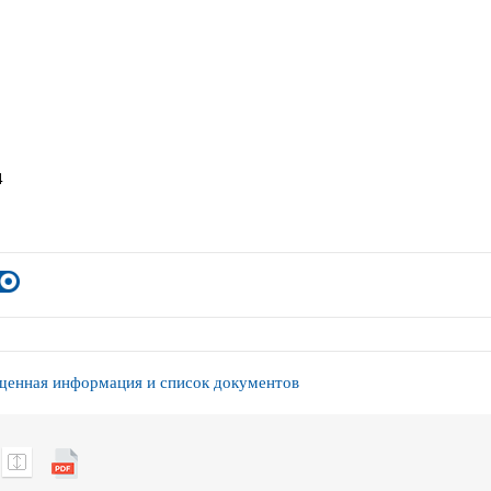
4
енная информация и список документов