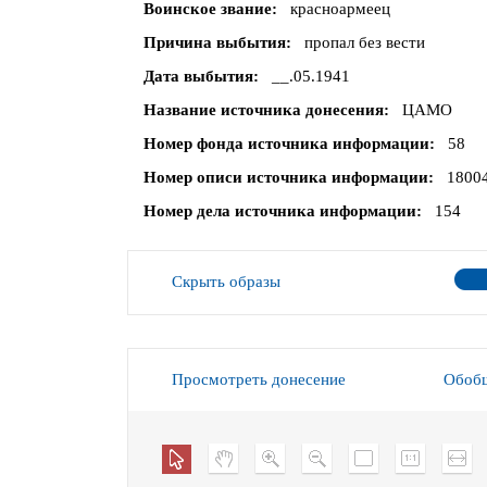
Воинское звание
красноармеец
Причина выбытия
пропал без вести
Дата выбытия
__.05.1941
Название источника донесения
ЦАМО
Номер фонда источника информации
58
Номер описи источника информации
1800
Номер дела источника информации
154
Скрыть образы
Просмотреть донесение
Обобщ