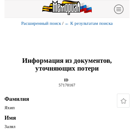
Расширенный поиск
/
←
К результатам поиска
Информация из документов,
уточняющих потери
ID
57170167
Фамилия
Яхип
Имя
Залял