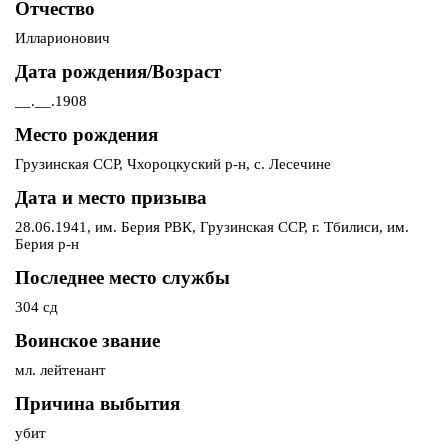
Отчество
Илларионович
Дата рождения/Возраст
__.__.1908
Место рождения
Грузинская ССР, Чхороцкуский р-н, с. Лесечине
Дата и место призыва
28.06.1941, им. Берия РВК, Грузинская ССР, г. Тбилиси, им.
Берия р-н
Последнее место службы
304 сд
Воинское звание
мл. лейтенант
Причина выбытия
убит