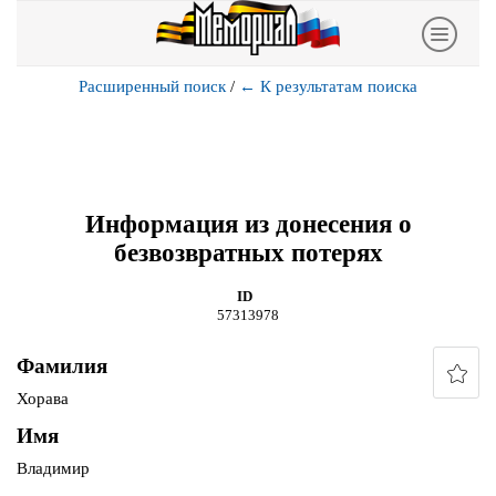
Расширенный поиск
/
←
К результатам поиска
Информация из донесения о
безвозвратных потерях
ID
57313978
Фамилия
Хорава
Имя
Владимир