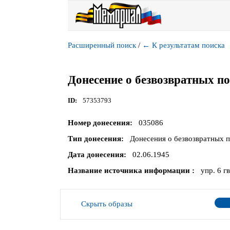
Расширенный поиск
/
←
К результатам поиска
Донесение о безвозвратных п
ID
57353793
Номер донесения
035086
Тип донесения
Донесения о безвозвратных 
Дата донесения
02.06.1945
Название источника информации
упр. 6 гв
Скрыть образы