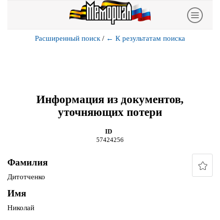
Расширенный поиск
/
←
К результатам поиска
Информация из документов,
уточняющих потери
ID
57424256
Фамилия
Дитотченко
Имя
Николай