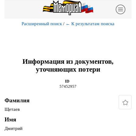
Расширенный поиск
/
←
К результатам поиска
Информация из документов,
уточняющих потери
ID
57452957
Фамилия
Щетаев
Имя
Дмитрий