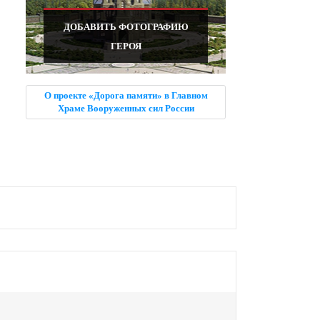
ДОБАВИТЬ ФОТОГРАФИЮ
ГЕРОЯ
О проекте «Дорога памяти» в Главном
Храме Вооруженных сил России