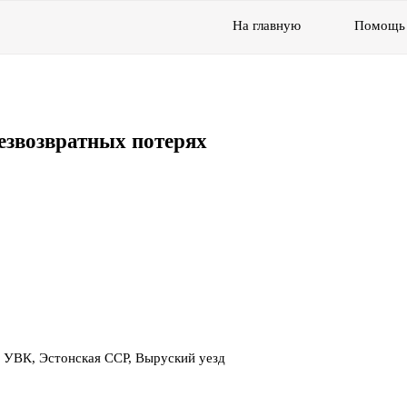
На главную
Помощь
езвозвратных потерях
 УВК, Эстонская ССР, Выруский уезд