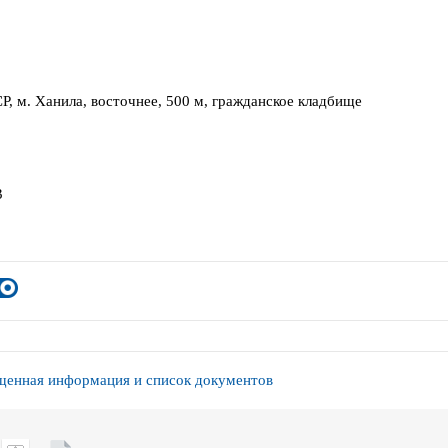
Р, м. Ханила, восточнее, 500 м, гражданское кладбище
3
енная информация и список документов