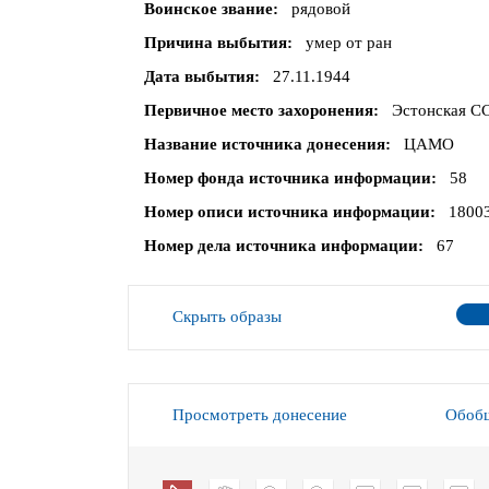
Воинское звание
рядовой
Причина выбытия
умер от ран
Дата выбытия
27.11.1944
Первичное место захоронения
Эстонская СС
Название источника донесения
ЦАМО
Номер фонда источника информации
58
Номер описи источника информации
1800
Номер дела источника информации
67
Скрыть образы
Просмотреть донесение
Обобщ