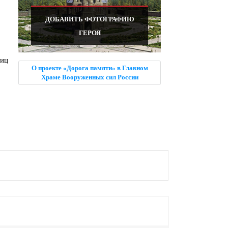
ДОБАВИТЬ ФОТОГРАФИЮ
ГЕРОЯ
лиц
О проекте «Дорога памяти» в Главном
Храме Вооруженных сил России