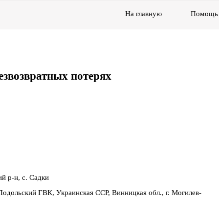
На главную
Помощь
езвозвратных потерях
й р-н, с. Садки
Подольский ГВК, Украинская ССР, Винницкая обл., г. Могилев-