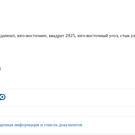
Будапешт, юго-восточнее, квадрат 2925, юго-восточный угол, стык у
3
енная информация и список документов