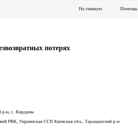
На главную
Помощь
езвозвратных потерях
 р-н, с. Кирданы
кий РВК, Украинская ССР, Киевская обл., Таращанский р-н