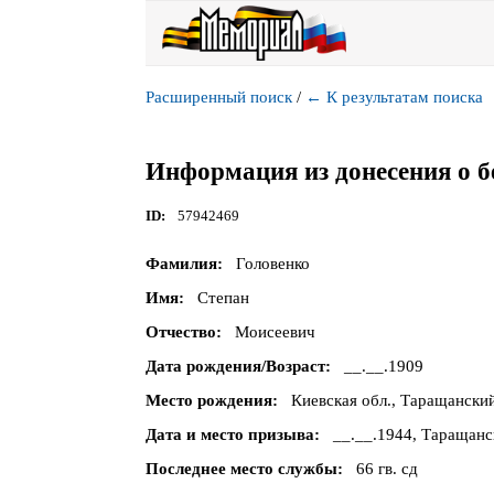
Расширенный поиск
/
←
К результатам поиска
Информация из донесения о б
ID
57942469
Фамилия
Головенко
Имя
Степан
Отчество
Моисеевич
Дата рождения/Возраст
__.__.1909
Место рождения
Киевская обл., Таращанский
Дата и место призыва
__.__.1944, Таращанс
Последнее место службы
66 гв. сд