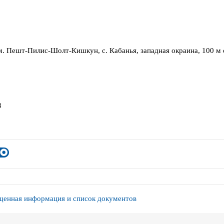
м. Пешт-Пилис-Шолт-Кишкун, с. Кабанья, западная окраина, 100 м 
3
енная информация и список документов