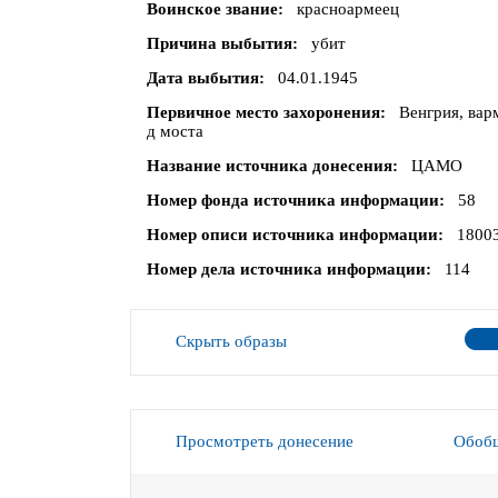
Воинское звание
красноармеец
Причина выбытия
убит
Дата выбытия
04.01.1945
Первичное место захоронения
Венгрия, вар
д моста
Название источника донесения
ЦАМО
Номер фонда источника информации
58
Номер описи источника информации
1800
Номер дела источника информации
114
Скрыть образы
Просмотреть донесение
Обобщ