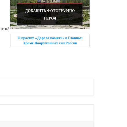
ДОБАВИТЬ ФОТОГРАФИЮ
ГЕРОЯ
от ж/
О проекте «Дорога памяти» в Главном
Храме Вооруженных сил России