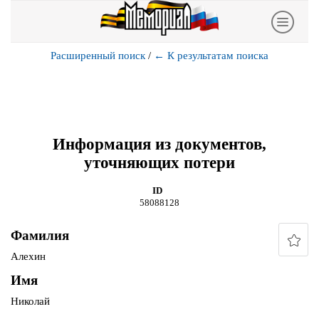
Расширенный поиск
/
←
К результатам поиска
Информация из документов,
уточняющих потери
ID
58088128
Фамилия
Алехин
Имя
Николай