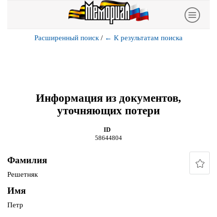
Расширенный поиск
/
←
К результатам поиска
Информация из документов,
уточняющих потери
ID
58644804
Фамилия
Решетняк
Имя
Петр