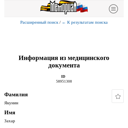
Расширенный поиск
/
←
К результатам поиска
Информация из медицинского
документа
ID
58951308
Фамилия
Якунин
Имя
Захар