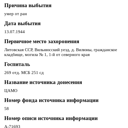
Причина выбытия
умер от ран
Дата выбытия
13.07.1944
Первичное место захоронения
Литовская ССР, Вильнюсский уезд, д. Вилюны, гражданское
кладбище, могила № 1, 1-й от северного края
Госпиталь
269 отд. МСБ 251 сд
Название источника донесения
ЦАМО
Номер фонда источника информации
58
Номер описи источника информации
А-71693