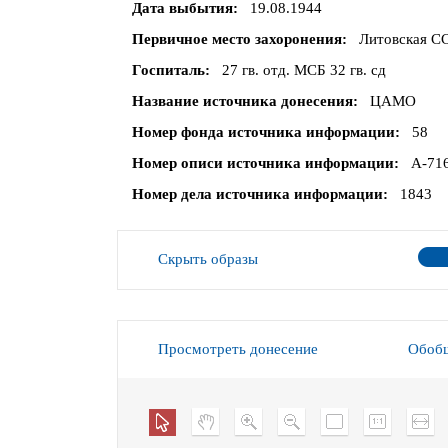
Дата выбытия
19.08.1944
Первичное место захоронения
Литовская СС
Госпиталь
27 гв. отд. МСБ 32 гв. сд
Название источника донесения
ЦАМО
Номер фонда источника информации
58
Номер описи источника информации
А-71
Номер дела источника информации
1843
Скрыть образы
Просмотреть донесение
Обобщ