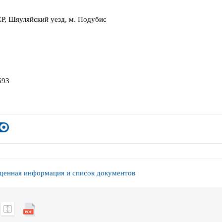
Р, Шяуляйский уезд, м. Подубис
693
енная информация и список документов