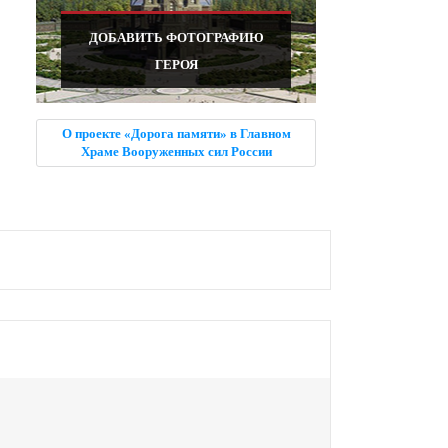
ДОБАВИТЬ ФОТОГРАФИЮ
ГЕРОЯ
О проекте «Дорога памяти» в Главном
Храме Вооруженных сил России