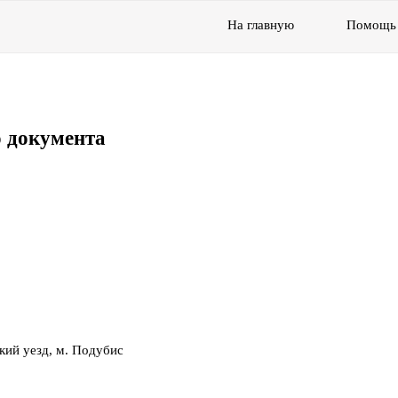
На главную
Помощь
 документа
кий уезд, м. Подубис